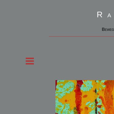
R
Beweg