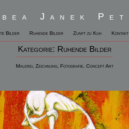
Zum
Inhalt
abea Janek Pet
springen
te Bilder
Ruhende Bilder
Zunft zu Kuh
Kontakt
Kategorie:
Ruhende Bilder
Malerei, Zeichnung, Fotografie, Concept Art