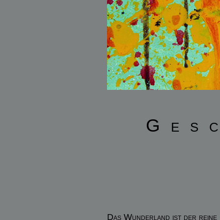
Ges
Das Wunderland ist der reine Ch