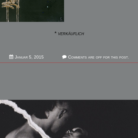
* verkäuflich
Februar
Januar 5, 2015
Comments are off for this post.
27,
2026