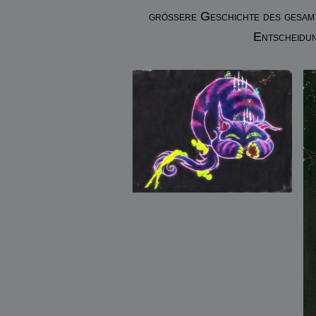
größere Geschichte des gesamte
Entscheidun