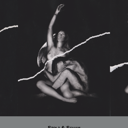
Stolz & Scham