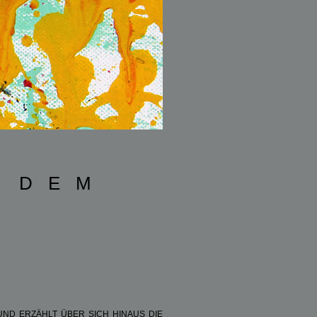
 dem
und erzählt über sich hinaus die