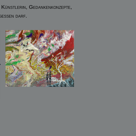
r Künstlerin, Gedankenkonzepte,
gessen darf.